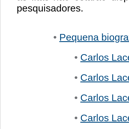
pesquisadores.
•
Pequena biograf
•
Carlos Lac
•
Carlos Lac
•
Carlos Lac
•
Carlos Lac