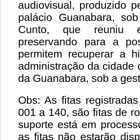
audiovisual, produzido 
palácio Guanabara, sob 
Cunto, que reuniu e
preservando para a po
permitem recuperar a hi
administração da cidade 
da Guanabara, sob a gest
Obs: As fitas registrada
001 a 140, são fitas de r
suporte está em processo
as fitas não estarão disp