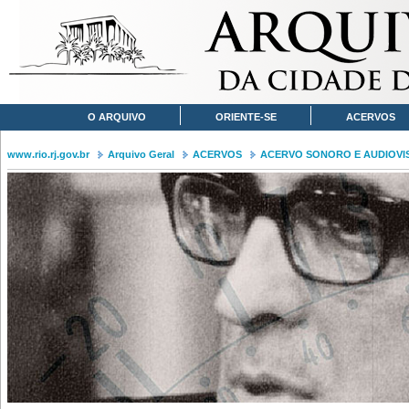
O ARQUIVO
ORIENTE-SE
ACERVOS
www.rio.rj.gov.br
Arquivo Geral
ACERVOS
ACERVO SONORO E AUDIOVI