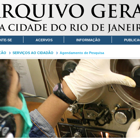
NTE-SE
ACERVOS
INFORMAÇÃO
PUBLICA
ÇÃO
SERVIÇOS AO CIDADÃO
Agendamento de Pesquisa