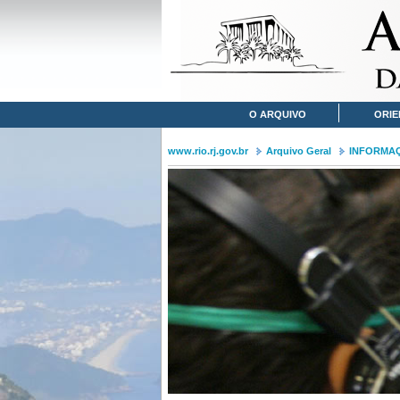
O ARQUIVO
ORIE
www.rio.rj.gov.br
Arquivo Geral
INFORMA