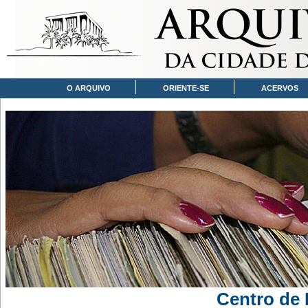
O ARQUIVO
ORIENTE-SE
ACERVOS
Centro de 