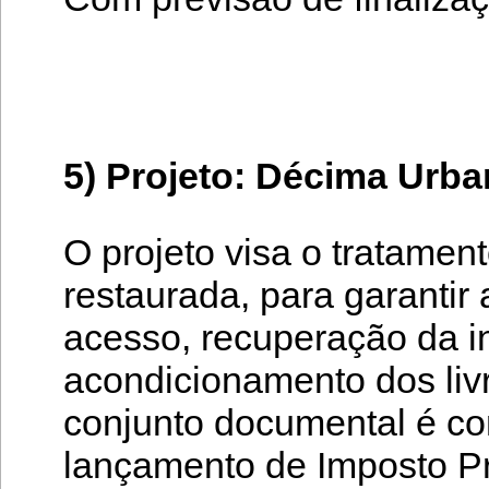
5) Projeto: Décima Urba
O projeto visa o tratamen
restaurada, para garantir
acesso, recuperação da i
acondicionamento dos li
conjunto documental é con
lançamento de Imposto Pr