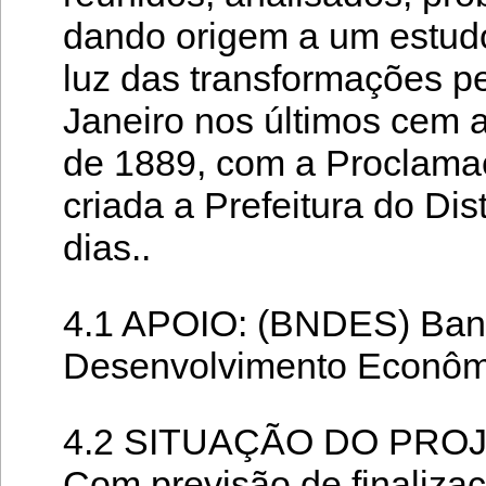
dando origem a um estudo
luz das transformações p
Janeiro nos últimos cem a
de 1889, com a Proclamaç
criada a Prefeitura do Dis
dias..
4.1 APOIO: (BNDES) Ban
Desenvolvimento Econômi
4.2 SITUAÇÃO DO PROJET
Com previsão de finaliza