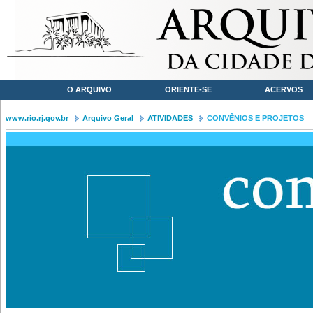
O ARQUIVO
ORIENTE-SE
ACERVOS
www.rio.rj.gov.br
Arquivo Geral
ATIVIDADES
CONVÊNIOS E PROJETOS