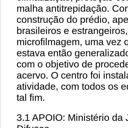
malha antitrepidação. Co
construção do prédio, ape
brasileiros e estrangeiros
microfilmagem, uma vez 
estava então generalizad
com o objetivo de proced
acervo. O centro foi inst
atividade, com todos os 
tal fim.
3.1 APOIO: Ministério da J