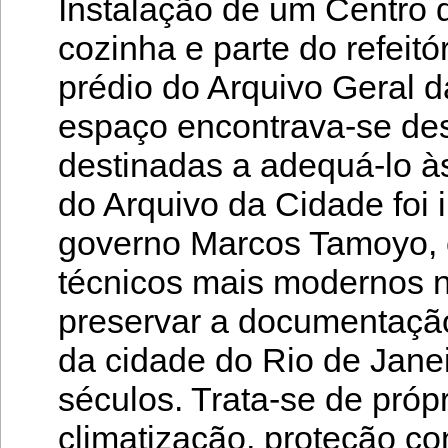
Instalação de um Centro 
cozinha e parte do refeitó
prédio do Arquivo Geral d
espaço encontrava-se des
destinadas a adequá-lo à
do Arquivo da Cidade foi
governo Marcos Tamoyo, c
técnicos mais modernos n
preservar a documentação
da cidade do Rio de Janei
séculos. Trata-se de próp
climatização, proteção con