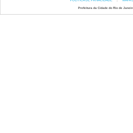
POLÍTICA DE PRIVACIDADE
MAPA 
Prefeitura da Cidade do Rio de Janeir