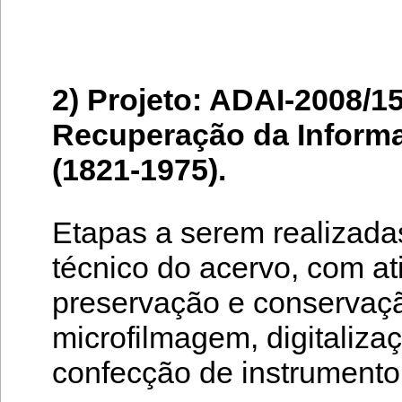
2) Projeto: ADAI-2008/1
Recuperação da Informa
(1821-1975).
Etapas a serem realizada
técnico do acervo, com at
preservação e conservaçã
microfilmagem, digitalizaç
confecção de instrumento