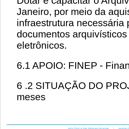
Dotar e capacitar o Arqu
Janeiro, por meio da aqu
infraestrutura necessári
documentos arquivísticos d
eletrônicos.
6.1 APOIO: FINEP - Finan
6 .2 SITUAÇÃO DO PROJE
meses