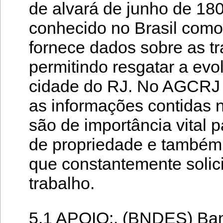
de alvará de junho de 180
conhecido no Brasil com
fornece dados sobre as t
permitindo resgatar a evo
cidade do RJ. No AGCRJ e
as informações contidas
são de importância vital 
de propriedade e também 
que constantemente solici
trabalho.
5.1 APOIO:. (BNDES) Ban