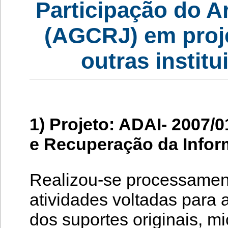
Participação do A
(AGCRJ) em proj
outras institu
1) Projeto: ADAI- 2007/
e Recuperação da Infor
Realizou-se processament
atividades voltadas para
dos suportes originais, m