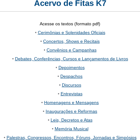
Acervo de Fitas K7
Acesse os textos (formato pdf)
•
Cerimônias e Solenidades Oficiais
•
Concertos, Shows e Recitais
•
Convênios e Campanhas
•
Debates, Conferências, Cursos e Lançamentos de Livros
•
Depoimentos
•
Despachos
•
Discursos
•
Entrevistas
•
Homenagens e Mensagens
•
Inaugurações e Reformas
•
Leis, Decretos e Atas
•
Memória Musical
•
Palestras, Congressos, Encontros, Fóruns, Jornadas e Simpósios