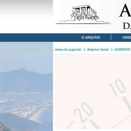
O ARQUIVO
ORIE
www.rio.rj.gov.br
Arquivo Geral
ACERVOS