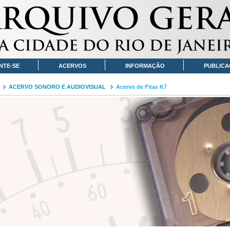
NTE-SE
ACERVOS
INFORMAÇÃO
PUBLICA
ACERVO SONORO E AUDIOVISUAL
Acervo de Fitas K7