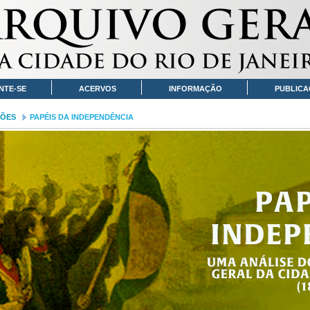
NTE-SE
ACERVOS
INFORMAÇÃO
PUBLICA
CÕES
PAPÉIS DA INDEPENDÊNCIA