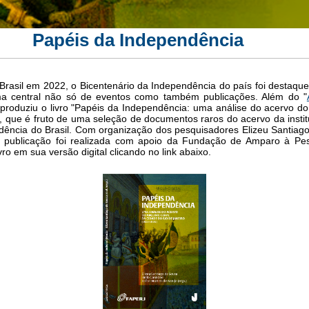
Papéis da Independência
o Brasil em 2022, o Bicentenário da Independência do país foi destaq
a central não só de eventos como também publicações. Além do
"
produziu o livro "Papéis da Independência: uma análise do acervo d
, que é fruto de uma seleção de documentos raros do acervo da instit
dência do Brasil. Com organização dos pesquisadores Elizeu Santiag
 a publicação foi realizada com apoio da Fundação de Amparo à Pe
ivro em sua versão digital clicando no link abaixo.