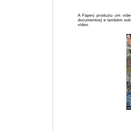
A Faperj produziu um víde
documentos) e também sobre
vídeo.