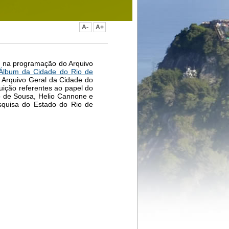
ue na programação do Arquivo
Álbum da Cidade do Rio de
o Arquivo Geral da Cidade do
uição referentes ao papel do
o de Sousa, Helio Cannone e
squisa do Estado do Rio de