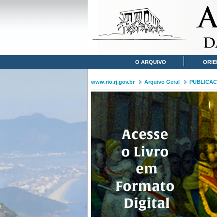
O ARQUIVO
ORIE
www.rio.rj.gov.br
Arquivo Geral
PUBLICA