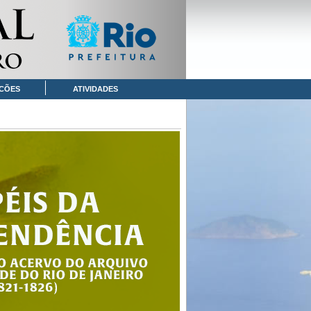
CÕES
ATIVIDADES