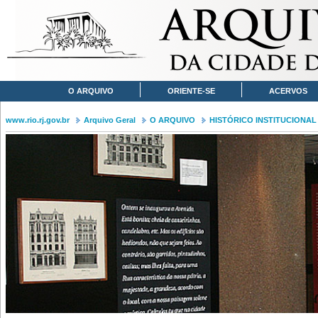
O ARQUIVO
ORIENTE-SE
ACERVOS
www.rio.rj.gov.br
Arquivo Geral
O ARQUIVO
HISTÓRICO INSTITUCIONAL