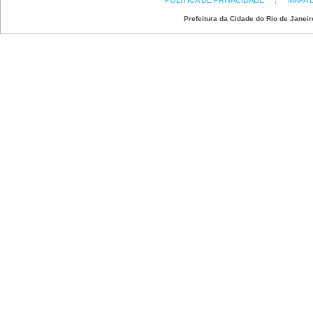
POLÍTICA DE PRIVACIDADE
MAPA 
Prefeitura da Cidade do Rio de Janeir