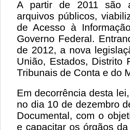
A partir de 2011 são 
arquivos públicos, viabi
de Acesso à Informação
Governo Federal. Entran
de 2012, a nova legisla
União, Estados, Distrito
Tribunais de Conta e do M
Em decorrência desta lei
no dia 10 de dezembro d
Documental, com o objeti
e capacitar os órgãos d