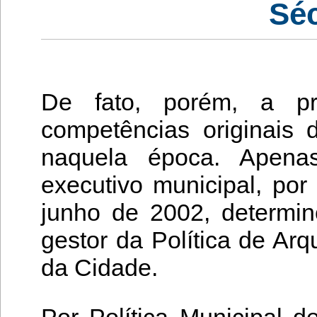
Séc
De fato, porém, a pr
competências originais
naquela época. Apena
executivo municipal, por
junho de 2002, determi
gestor da Política de Ar
da Cidade.
Por Política Municipal d