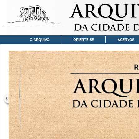
O ARQUIVO
ORIENTE-SE
ACERVOS