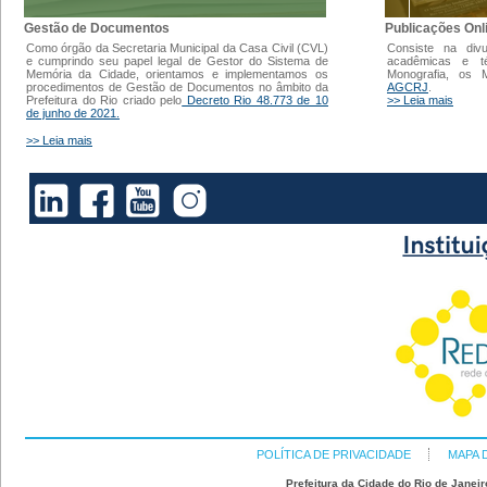
Gestão de Documentos
Publicações Onl
Como órgão da Secretaria Municipal da Casa Civil (CVL)
Consiste na div
e cumprindo seu papel legal de Gestor do Sistema de
acadêmicas e t
Memória da Cidade, orientamos e implementamos os
Monografia, os
procedimentos de Gestão de Documentos no âmbito da
AGCRJ
.
Prefeitura do Rio criado pelo
Decreto Rio 48.773 de 10
>> Leia mais
de junho de 2021.
>> Leia mais
POLÍTICA DE PRIVACIDADE
MAPA 
Prefeitura da Cidade do Rio de Janeir