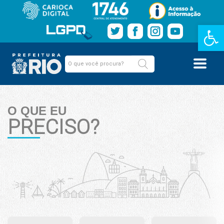
Barra de Fe
O QUE EU
PRECISO?