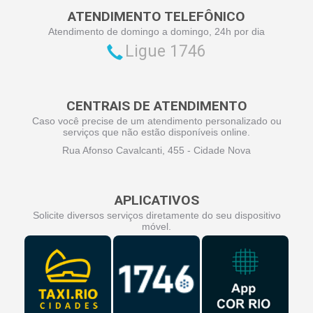
ATENDIMENTO TELEFÔNICO
Atendimento de domingo a domingo, 24h por dia
Ligue 1746
CENTRAIS DE ATENDIMENTO
Caso você precise de um atendimento personalizado ou
serviços que não estão disponíveis online.
Rua Afonso Cavalcanti, 455 - Cidade Nova
APLICATIVOS
Solicite diversos serviços diretamente do seu dispositivo
móvel.