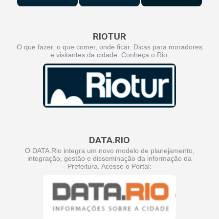
RIOTUR
O que fazer, o que comer, onde ficar. Dicas para moradores
e visitantes da cidade. Conheça o Rio.
DATA.RIO
O DATA.Rio integra um novo modelo de planejamento,
integração, gestão e disseminação da informação da
Prefeitura. Acesse o Portal: